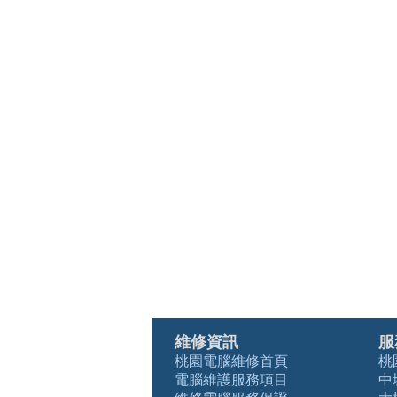
維修資訊
服
桃園電腦維修首頁
桃
電腦維護服務項目
中