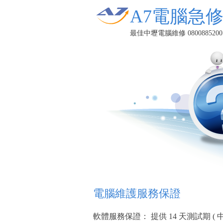
A7電腦急
最佳中壢電腦維修 0800885200
電腦維護服務保證
軟體服務保證： 提供 14 天測試期 ( 中