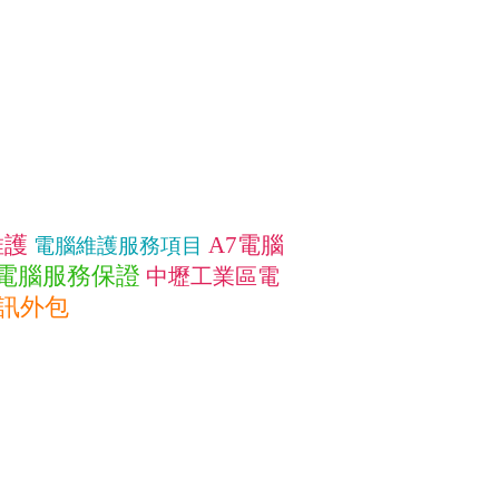
維護
A7電腦
電腦維護服務項目
電腦服務保證
中壢工業區電
訊外包