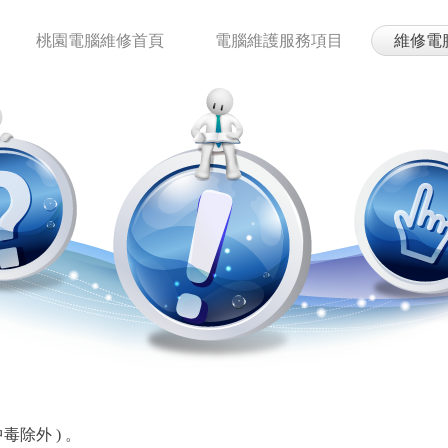
修
桃園電腦維修首頁
電腦維護服務項目
維修電
毒除外 ) 。