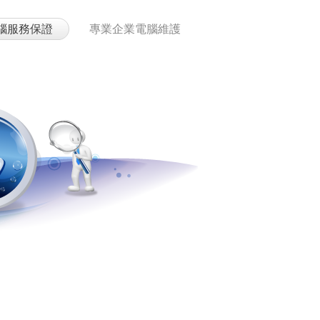
腦服務保證
專業企業電腦維護